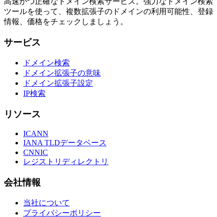
高速かつ正確なドメイン検索サービス。強力なドメイン検索
ツールを使って、複数拡張子のドメインの利用可能性、登録
情報、価格をチェックしましょう。
サービス
ドメイン検索
ドメイン拡張子の意味
ドメイン拡張子設定
IP検索
リソース
ICANN
IANA TLDデータベース
CNNIC
レジストリディレクトリ
会社情報
当社について
プライバシーポリシー