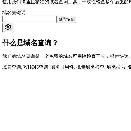
使用我们快速且精准的域名查询工具，一次性检查多个后缀的
域名关键词
查询域名
什么是域名查询？
我们的域名查询是一个免费的域名可用性检查工具，提供快速
域名查询, WHOIS查询, 域名可用性, 批量域名检查, 域名搜索, 
即时域名查询
我们的服务通过DNS和WHOIS查询提供实时域名可用性信息
批量域名检查
同时检查多个域名后缀，轻松找到适合您项目的理想域名。