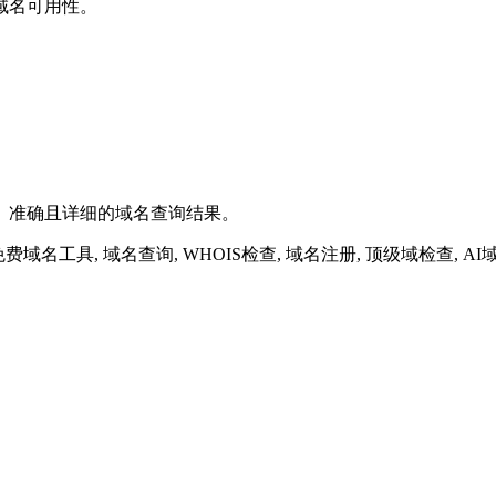
域名可用性。
、准确且详细的域名查询结果。
免费域名工具, 域名查询, WHOIS检查, 域名注册, 顶级域检查, 
，利用服务器推送事件（SSE）技术快速返回结果。